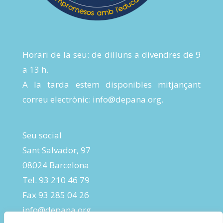
Horari de la seu: de dilluns a divendres de 9
a 13 h.
A la tarda estem disponibles mitjançant
correu electrònic:
info@depana.org
.
Seu social
Sant Salvador, 97
08024 Barcelona
Tel. 93 210 46 79
Fax 93 285 04 26
info@depana.org