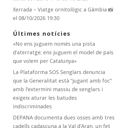
Xerrada – Viatge ornitològic a Gàmbia 📸
el 08/10/2026 19:30
Últimes notícies
«No ens juguem només una pista
d’aterratge; ens juguem el model de país
que volem per Catalunya»
La Plataforma SOS Senglars denuncia
que la Generalitat està “jugant amb foc”
amb l’extermini massiu de senglars i
exigeix aturar les batudes
indiscriminades
DEPANA documenta dues osses amb tres
cadells cadascuna a la Val d’Aran, un fet