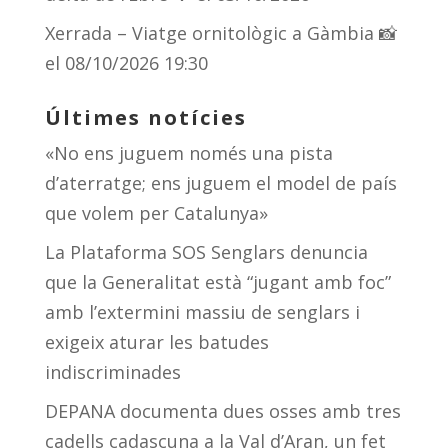
Xerrada – Viatge ornitològic a Gàmbia 📸
el 08/10/2026 19:30
Últimes notícies
«No ens juguem només una pista
d’aterratge; ens juguem el model de país
que volem per Catalunya»
La Plataforma SOS Senglars denuncia
que la Generalitat està “jugant amb foc”
amb l’extermini massiu de senglars i
exigeix aturar les batudes
indiscriminades
DEPANA documenta dues osses amb tres
cadells cadascuna a la Val d’Aran, un fet