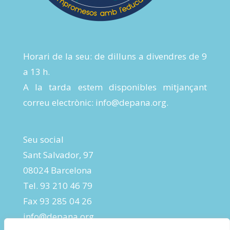
Horari de la seu: de dilluns a divendres de 9
a 13 h.
A la tarda estem disponibles mitjançant
correu electrònic:
info@depana.org
.
Seu social
Sant Salvador, 97
08024 Barcelona
Tel. 93 210 46 79
Fax 93 285 04 26
info@depana.org