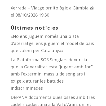
Xerrada – Viatge ornitològic a Gàmbia 📸
el 08/10/2026 19:30
Últimes notícies
«No ens juguem només una pista
d’aterratge; ens juguem el model de país
que volem per Catalunya»
La Plataforma SOS Senglars denuncia
que la Generalitat està “jugant amb foc”
amb l’extermini massiu de senglars i
exigeix aturar les batudes
indiscriminades
DEPANA documenta dues osses amb tres
cadells cadascuna a la Val d’Aran, un fet