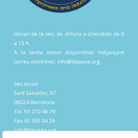
Horari de la seu: de dilluns a divendres de 9
a 13 h.
A la tarda estem disponibles mitjançant
correu electrònic:
info@depana.org
.
Seu social
Sant Salvador, 97
08024 Barcelona
Tel. 93 210 46 79
Fax 93 285 04 26
info@depana.org