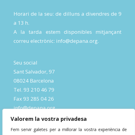
Horari de la seu: de dilluns a divendres de 9
a 13 h.
A la tarda estem disponibles mitjançant
correu electrònic:
info@depana.org
.
Seu social
Sant Salvador, 97
08024 Barcelona
Tel. 93 210 46 79
Fax 93 285 04 26
info@depana.org
Valorem la vostra privadesa
Fem servir galetes per a millorar la vostra experiència de