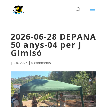
2026-06-28 DEPANA
50 anys-04 per J
Gimisó
jul. 8, 2026
|
0 comments