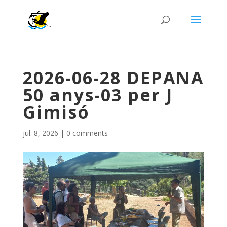
2026-06-28 DEPANA
50 anys-03 per J
Gimisó
jul. 8, 2026
|
0 comments