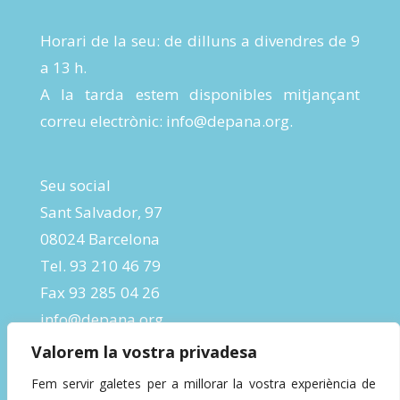
Horari de la seu: de dilluns a divendres de 9
a 13 h.
A la tarda estem disponibles mitjançant
correu electrònic:
info@depana.org
.
Seu social
Sant Salvador, 97
08024 Barcelona
Tel. 93 210 46 79
Fax 93 285 04 26
info@depana.org
Valorem la vostra privadesa
Fem servir galetes per a millorar la vostra experiència de