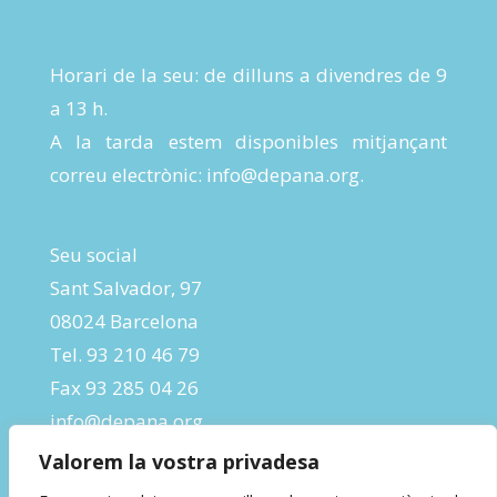
Horari de la seu: de dilluns a divendres de 9
a 13 h.
A la tarda estem disponibles mitjançant
correu electrònic:
info@depana.org
.
Seu social
Sant Salvador, 97
08024 Barcelona
Tel. 93 210 46 79
Fax 93 285 04 26
info@depana.org
Valorem la vostra privadesa