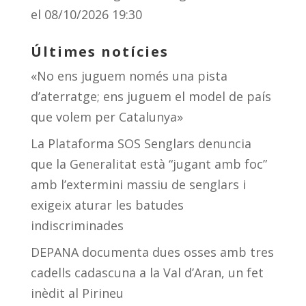
el 08/10/2026 19:30
Últimes notícies
«No ens juguem només una pista
d’aterratge; ens juguem el model de país
que volem per Catalunya»
La Plataforma SOS Senglars denuncia
que la Generalitat està “jugant amb foc”
amb l’extermini massiu de senglars i
exigeix aturar les batudes
indiscriminades
DEPANA documenta dues osses amb tres
cadells cadascuna a la Val d’Aran, un fet
inèdit al Pirineu