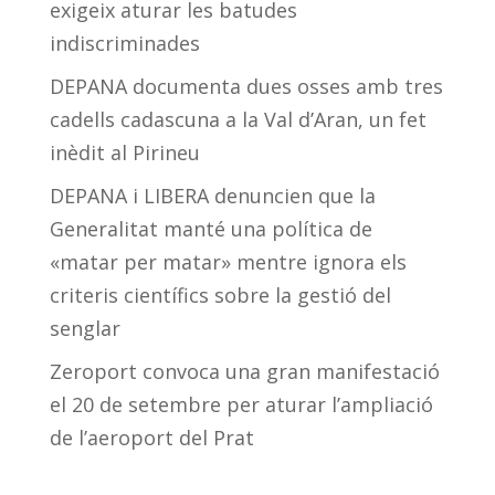
exigeix aturar les batudes
indiscriminades
DEPANA documenta dues osses amb tres
cadells cadascuna a la Val d’Aran, un fet
inèdit al Pirineu
DEPANA i LIBERA denuncien que la
Generalitat manté una política de
«matar per matar» mentre ignora els
criteris científics sobre la gestió del
senglar
Zeroport convoca una gran manifestació
el 20 de setembre per aturar l’ampliació
de l’aeroport del Prat