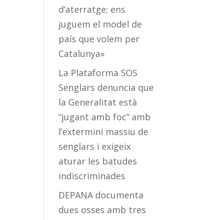
d’aterratge; ens
juguem el model de
país que volem per
Catalunya»
La Plataforma SOS
Senglars denuncia que
la Generalitat està
“jugant amb foc” amb
l’extermini massiu de
senglars i exigeix
aturar les batudes
indiscriminades
DEPANA documenta
dues osses amb tres