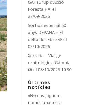
GAF (Grup d’Acció
Forestal) 🌲
el
27/09/2026
Sortida especial 50
anys DEPANA – El
delta de l’Ebre 🦅
el
03/10/2026
Xerrada – Viatge
ornitològic a Gàmbia
📸
el 08/10/2026 19:30
Últimes
notícies
«No ens juguem
només una pista