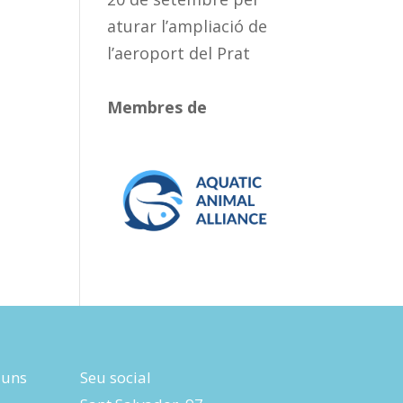
aturar l’ampliació de
l’aeroport del Prat
Membres de
luns
Seu social