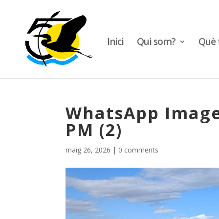
Inici
Qui som?
Què 
WhatsApp Image 
PM (2)
maig 26, 2026
|
0 comments