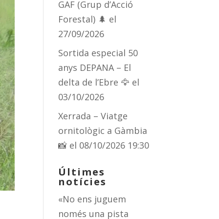
GAF (Grup d’Acció
Forestal) 🌲
el
27/09/2026
Sortida especial 50
anys DEPANA – El
delta de l’Ebre 🦅
el
03/10/2026
Xerrada – Viatge
ornitològic a Gàmbia
📸
el 08/10/2026 19:30
Últimes
notícies
«No ens juguem
només una pista