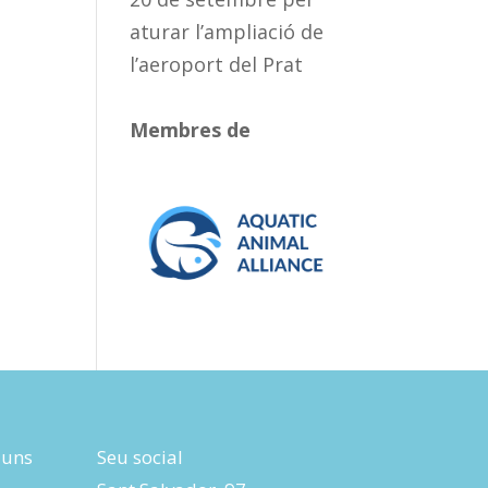
aturar l’ampliació de
l’aeroport del Prat
Membres de
luns
Seu social