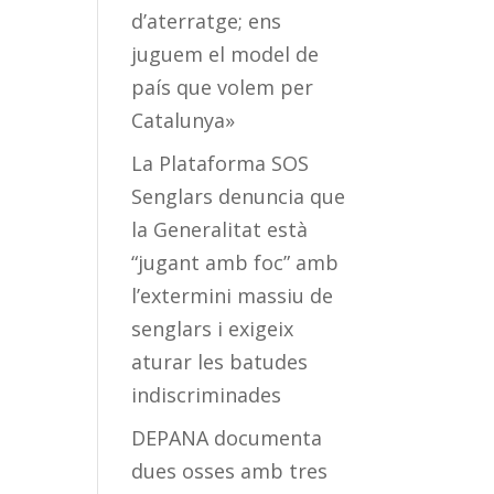
d’aterratge; ens
juguem el model de
país que volem per
Catalunya»
La Plataforma SOS
Senglars denuncia que
la Generalitat està
“jugant amb foc” amb
l’extermini massiu de
senglars i exigeix
aturar les batudes
indiscriminades
DEPANA documenta
dues osses amb tres