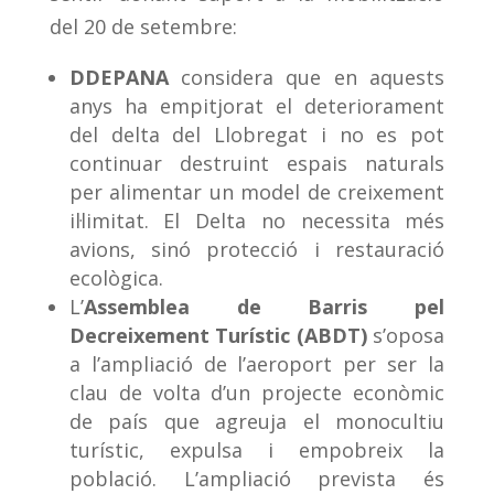
del 20 de setembre:
DDEPANA
considera que en aquests
anys ha empitjorat el deteriorament
del delta del Llobregat i no es pot
continuar destruint espais naturals
per alimentar un model de creixement
il·limitat. El Delta no necessita més
avions, sinó protecció i restauració
ecològica.
L’
Assemblea de Barris pel
Decreixement Turístic (ABDT)
s’oposa
a l’ampliació de l’aeroport per ser la
clau de volta d’un projecte econòmic
de país que agreuja el monocultiu
turístic, expulsa i empobreix la
població. L’ampliació prevista és