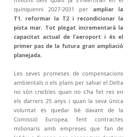
quinquenni 2027-2031 per
ampliar la
T1
,
reformar la T2 i recondicionar la
pista
mar. Tot plegat incrementarà la
capacitat actual de l’aeroport i és el
primer pas de la futura gran ampliació
planejada.
Les seves promeses de compensacions
ambientals o els plans per salvar el Delta
no són creïbles quan no s’ha fet res en
els darrers 25 anys i quan la seva única
voluntat és quedar bé davant de la
Comissió Europea, fent contractes
milionaris amb empreses que fan de