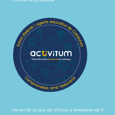
Horari de la seu: de dilluns a divendres de 9