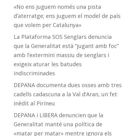
«No ens juguem només una pista
d’aterratge; ens juguem el model de país
que volem per Catalunya»
La Plataforma SOS Senglars denuncia
que la Generalitat està “jugant amb foc”
amb l’extermini massiu de senglars i
exigeix aturar les batudes
indiscriminades
DEPANA documenta dues osses amb tres
cadells cadascuna a la Val d’Aran, un fet
inèdit al Pirineu
DEPANA i LIBERA denuncien que la
Generalitat manté una política de
«matar per matar» mentre ignora els