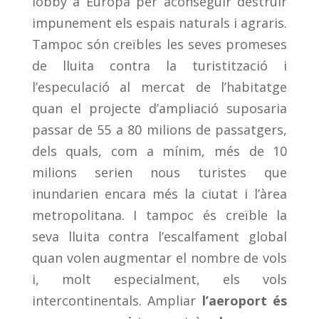
lobby a Europa per aconseguir destruir
impunement els espais naturals i agraris.
Tampoc són creïbles les seves promeses
de lluita contra la turistització i
l’especulació al mercat de l’habitatge
quan el projecte d’ampliació suposaria
passar de 55 a 80 milions de passatgers,
dels quals, com a mínim, més de 10
milions serien nous turistes que
inundarien encara més la ciutat i l’àrea
metropolitana. I tampoc és creïble la
seva lluita contra l’escalfament global
quan volen augmentar el nombre de vols
i, molt especialment, els vols
intercontinentals. Ampliar
l’aeroport és