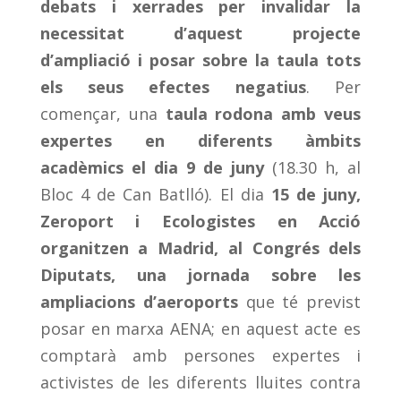
debats i xerrades per invalidar la
necessitat d’aquest projecte
d’ampliació i posar sobre la taula tots
els seus efectes negatius
. Per
començar, una
taula rodona amb veus
expertes en diferents àmbits
acadèmics el dia 9 de juny
(18.30 h, al
Bloc 4 de Can Batlló). El dia
15 de juny,
Zeroport i Ecologistes en Acció
organitzen a Madrid, al Congrés dels
Diputats, una jornada sobre les
ampliacions d’aeroports
que té previst
posar en marxa AENA; en aquest acte es
comptarà amb persones expertes i
activistes de les diferents lluites contra