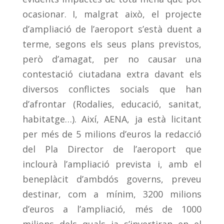
ocasionar. I, malgrat això, el projecte
d’ampliació de l’aeroport s’està duent a
terme, segons els seus plans previstos,
però d’amagat, per no causar una
contestació ciutadana extra davant els
diversos conflictes socials que han
d’afrontar (Rodalies, educació, sanitat,
habitatge…). Així, AENA, ja està licitant
per més de 5 milions d’euros la redacció
del Pla Director de l’aeroport que
inclourà l’ampliació prevista i, amb el
beneplàcit d’ambdós governs, preveu
destinar, com a mínim, 3200 milions
d’euros a l’ampliació, més de 1000
milions dels quals ja s’invertiran en el