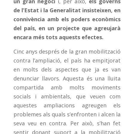
un gran negoci
i, per això,
els governs
de l’Estat i la Generalitat insisteixen, en
connivència amb els poders econòmics
del país, en un projecte que agreujarà
encara més tots aquests efectes.
Cinc anys després de la gran mobilització
contra l’ampliació, el país ha empitjorat
en molts dels aspectes que ja es van
denunciar llavors. Aquesta és una lluita
compartida amb molts moviments
socials i ambientals, que veuen com
aquestes ampliacions agreugen els
problemes als quals s’enfronten i alcen la
seva veu en contra. Per això, s’han fet
sentir donant suport a la mobilització