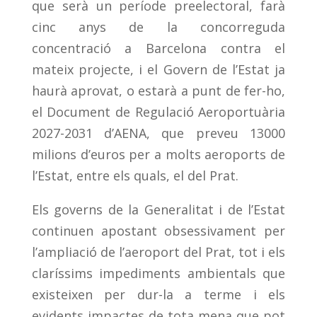
que serà un període preelectoral, farà
cinc anys de la concorreguda
concentració a Barcelona contra el
mateix projecte, i el Govern de l’Estat ja
haurà aprovat, o estarà a punt de fer-ho,
el Document de Regulació Aeroportuària
2027-2031 d’AENA, que preveu 13000
milions d’euros per a molts aeroports de
l’Estat, entre els quals, el del Prat.
Els governs de la Generalitat i de l’Estat
continuen apostant obsessivament per
l’ampliació de l’aeroport del Prat, tot i els
claríssims impediments ambientals que
existeixen per dur-la a terme i els
evidents impactes de tota mena que pot