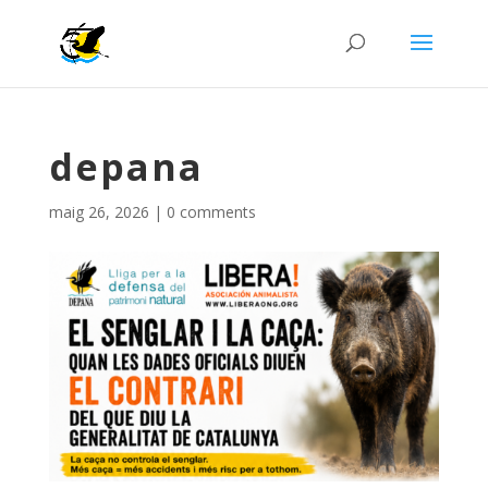
depana
maig 26, 2026
|
0 comments