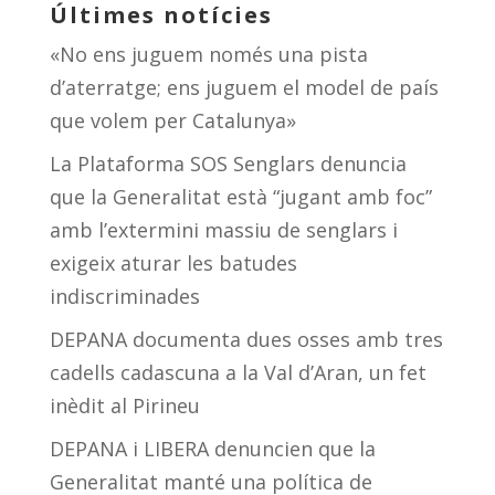
Últimes notícies
«No ens juguem només una pista
d’aterratge; ens juguem el model de país
que volem per Catalunya»
La Plataforma SOS Senglars denuncia
que la Generalitat està “jugant amb foc”
amb l’extermini massiu de senglars i
exigeix aturar les batudes
indiscriminades
DEPANA documenta dues osses amb tres
cadells cadascuna a la Val d’Aran, un fet
inèdit al Pirineu
DEPANA i LIBERA denuncien que la
Generalitat manté una política de