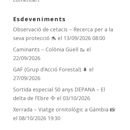
Esdeveniments
Observació de cetacis – Recerca per a la
seva protecció 🐬
el 13/09/2026 08:00
Caminants – Colònia Güell 🥾
el
22/09/2026
GAF (Grup d’Acció Forestal) 🌲
el
27/09/2026
Sortida especial 50 anys DEPANA – El
delta de l’Ebre 🦅
el 03/10/2026
Xerrada – Viatge ornitològic a Gàmbia 📸
el 08/10/2026 19:30