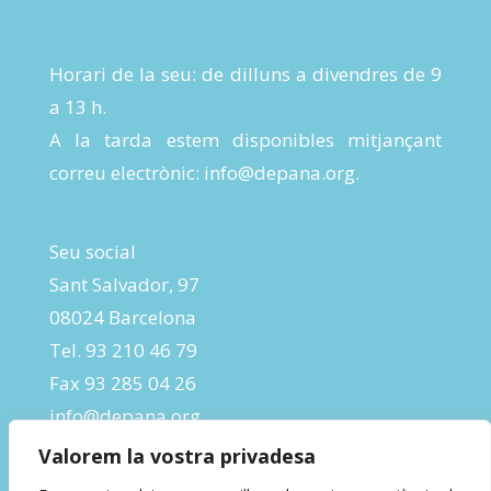
Horari de la seu: de dilluns a divendres de 9
a 13 h.
A la tarda estem disponibles mitjançant
correu electrònic:
info@depana.org
.
Seu social
Sant Salvador, 97
08024 Barcelona
Tel. 93 210 46 79
Fax 93 285 04 26
info@depana.org
Valorem la vostra privadesa