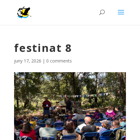
festinat 8
juny 17, 2026
|
0 comments