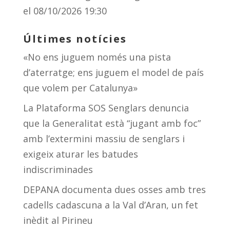
el 08/10/2026 19:30
Últimes notícies
«No ens juguem només una pista
d’aterratge; ens juguem el model de país
que volem per Catalunya»
La Plataforma SOS Senglars denuncia
que la Generalitat està “jugant amb foc”
amb l’extermini massiu de senglars i
exigeix aturar les batudes
indiscriminades
DEPANA documenta dues osses amb tres
cadells cadascuna a la Val d’Aran, un fet
inèdit al Pirineu