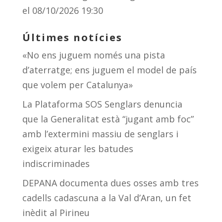
el 08/10/2026 19:30
Últimes notícies
«No ens juguem només una pista
d’aterratge; ens juguem el model de país
que volem per Catalunya»
La Plataforma SOS Senglars denuncia
que la Generalitat està “jugant amb foc”
amb l’extermini massiu de senglars i
exigeix aturar les batudes
indiscriminades
DEPANA documenta dues osses amb tres
cadells cadascuna a la Val d’Aran, un fet
inèdit al Pirineu