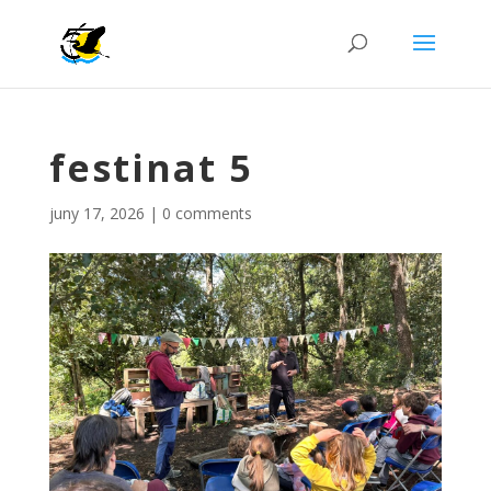
festinat 5
juny 17, 2026
|
0 comments