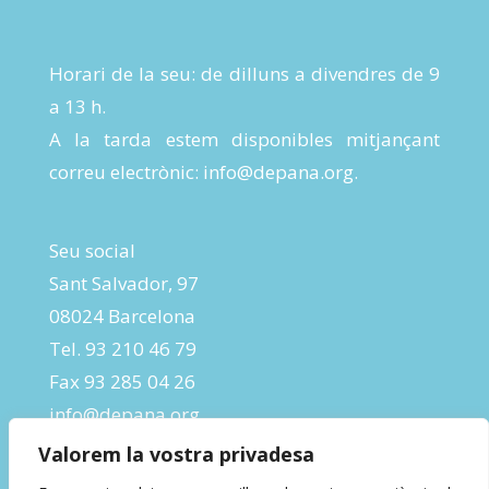
Horari de la seu: de dilluns a divendres de 9
a 13 h.
A la tarda estem disponibles mitjançant
correu electrònic:
info@depana.org
.
Seu social
Sant Salvador, 97
08024 Barcelona
Tel. 93 210 46 79
Fax 93 285 04 26
info@depana.org
Valorem la vostra privadesa