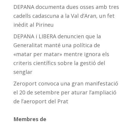
DEPANA documenta dues osses amb tres
cadells cadascuna a la Val d’Aran, un fet
inèdit al Pirineu
DEPANA i LIBERA denuncien que la
Generalitat manté una política de
«matar per matar» mentre ignora els
criteris científics sobre la gestió del
senglar
Zeroport convoca una gran manifestació
el 20 de setembre per aturar l’ampliació
de l’aeroport del Prat
Membres de