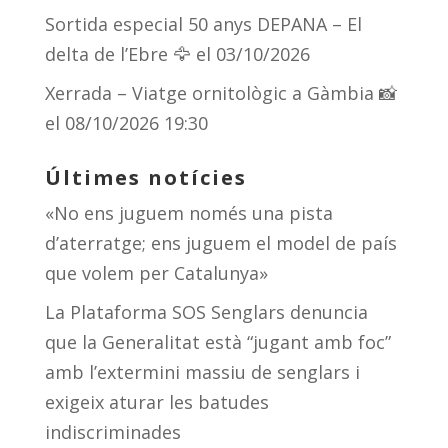
Sortida especial 50 anys DEPANA – El
delta de l’Ebre 🦅
el 03/10/2026
Xerrada – Viatge ornitològic a Gàmbia 📸
el 08/10/2026 19:30
Últimes notícies
«No ens juguem només una pista
d’aterratge; ens juguem el model de país
que volem per Catalunya»
La Plataforma SOS Senglars denuncia
que la Generalitat està “jugant amb foc”
amb l’extermini massiu de senglars i
exigeix aturar les batudes
indiscriminades