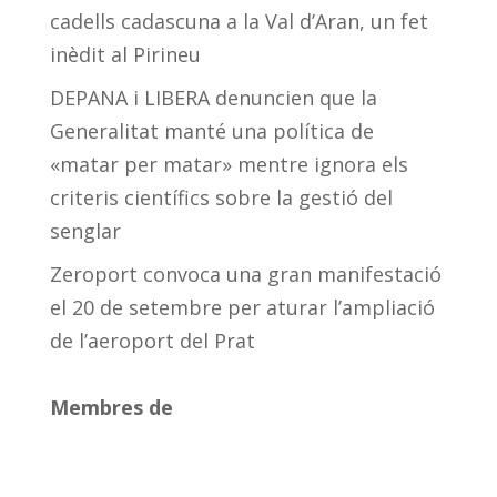
cadells cadascuna a la Val d’Aran, un fet
inèdit al Pirineu
DEPANA i LIBERA denuncien que la
Generalitat manté una política de
«matar per matar» mentre ignora els
criteris científics sobre la gestió del
senglar
Zeroport convoca una gran manifestació
el 20 de setembre per aturar l’ampliació
de l’aeroport del Prat
Membres de