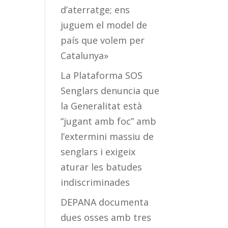
d’aterratge; ens
juguem el model de
país que volem per
Catalunya»
La Plataforma SOS
Senglars denuncia que
la Generalitat està
“jugant amb foc” amb
l’extermini massiu de
senglars i exigeix
aturar les batudes
indiscriminades
DEPANA documenta
dues osses amb tres