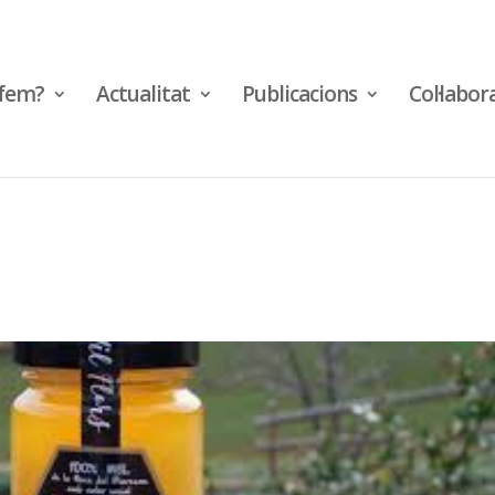
fem?
Actualitat
Publicacions
Col·labor