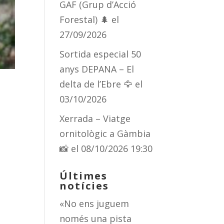
GAF (Grup d’Acció
Forestal) 🌲
el
27/09/2026
Sortida especial 50
anys DEPANA – El
delta de l’Ebre 🦅
el
03/10/2026
Xerrada – Viatge
ornitològic a Gàmbia
📸
el 08/10/2026 19:30
Últimes
notícies
«No ens juguem
només una pista