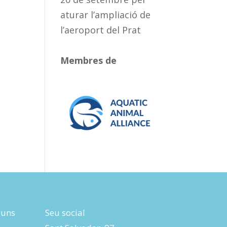
aturar l’ampliació de
l’aeroport del Prat
Membres de
luns
Seu social