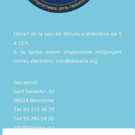
Horari de la seu: de dilluns a divendres de 9
a 13 h.
A la tarda estem disponibles mitjançant
correu electrònic:
info@depana.org
.
Seu social
Sant Salvador, 97
08024 Barcelona
Tel. 93 210 46 79
Fax 93 285 04 26
info@depana.org