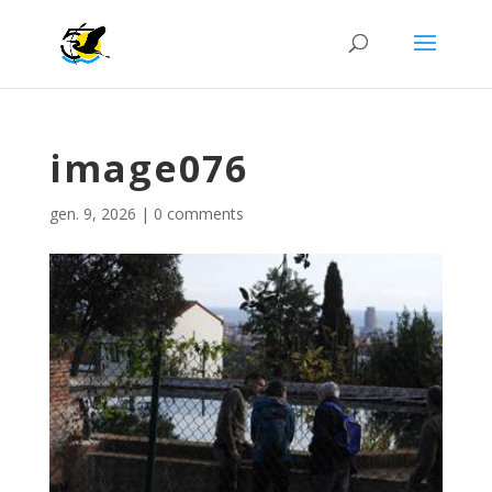
image076
gen. 9, 2026
|
0 comments