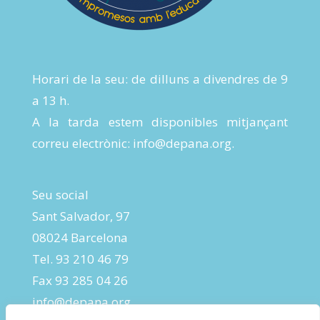
Horari de la seu: de dilluns a divendres de 9
a 13 h.
A la tarda estem disponibles mitjançant
correu electrònic:
info@depana.org
.
Seu social
Sant Salvador, 97
08024 Barcelona
Tel. 93 210 46 79
Fax 93 285 04 26
info@depana.org