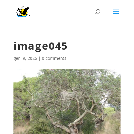
image045
gen. 9, 2026
|
0 comments