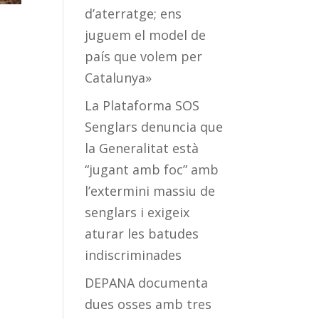
d’aterratge; ens
juguem el model de
país que volem per
Catalunya»
La Plataforma SOS
Senglars denuncia que
la Generalitat està
“jugant amb foc” amb
l’extermini massiu de
senglars i exigeix
aturar les batudes
indiscriminades
DEPANA documenta
dues osses amb tres