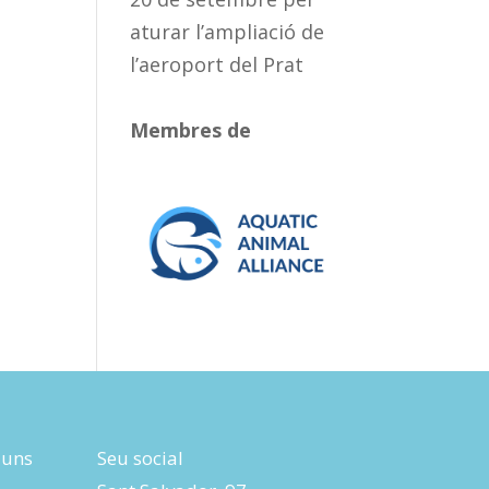
aturar l’ampliació de
l’aeroport del Prat
Membres de
luns
Seu social