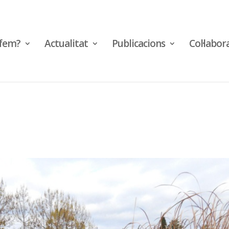
fem?
Actualitat
Publicacions
Col·labor