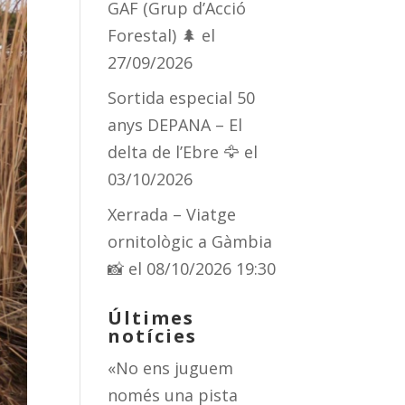
GAF (Grup d’Acció
Forestal) 🌲
el
27/09/2026
Sortida especial 50
anys DEPANA – El
delta de l’Ebre 🦅
el
03/10/2026
Xerrada – Viatge
ornitològic a Gàmbia
📸
el 08/10/2026 19:30
Últimes
notícies
«No ens juguem
només una pista