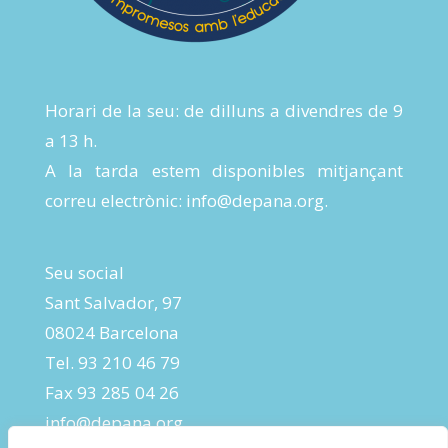
Horari de la seu: de dilluns a divendres de 9
a 13 h.
A la tarda estem disponibles mitjançant
correu electrònic:
info@depana.org
.
Seu social
Sant Salvador, 97
08024 Barcelona
Tel. 93 210 46 79
Fax 93 285 04 26
info@depana.org