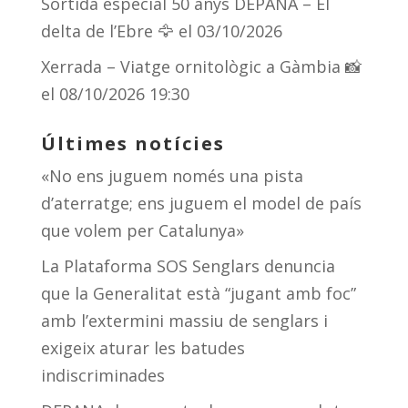
Sortida especial 50 anys DEPANA – El
delta de l’Ebre 🦅
el 03/10/2026
Xerrada – Viatge ornitològic a Gàmbia 📸
el 08/10/2026 19:30
Últimes notícies
«No ens juguem només una pista
d’aterratge; ens juguem el model de país
que volem per Catalunya»
La Plataforma SOS Senglars denuncia
que la Generalitat està “jugant amb foc”
amb l’extermini massiu de senglars i
exigeix aturar les batudes
indiscriminades