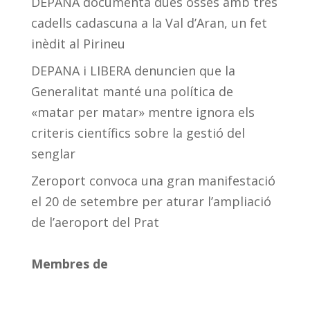
DEPANA documenta dues osses amb tres
cadells cadascuna a la Val d’Aran, un fet
inèdit al Pirineu
DEPANA i LIBERA denuncien que la
Generalitat manté una política de
«matar per matar» mentre ignora els
criteris científics sobre la gestió del
senglar
Zeroport convoca una gran manifestació
el 20 de setembre per aturar l’ampliació
de l’aeroport del Prat
Membres de