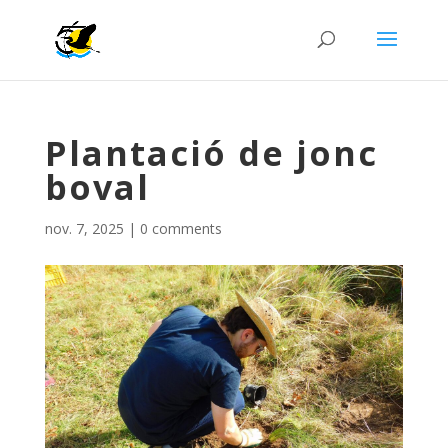
Plantació de jonc
boval
nov. 7, 2025
|
0 comments