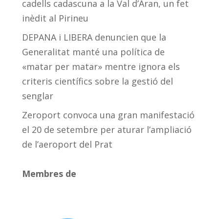
cadells cadascuna a la Val d’Aran, un fet
inèdit al Pirineu
DEPANA i LIBERA denuncien que la
Generalitat manté una política de
«matar per matar» mentre ignora els
criteris científics sobre la gestió del
senglar
Zeroport convoca una gran manifestació
el 20 de setembre per aturar l’ampliació
de l’aeroport del Prat
Membres de