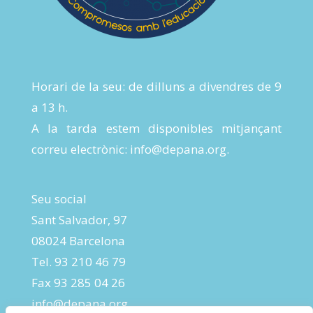
Horari de la seu: de dilluns a divendres de 9
a 13 h.
A la tarda estem disponibles mitjançant
correu electrònic:
info@depana.org
.
Seu social
Sant Salvador, 97
08024 Barcelona
Tel. 93 210 46 79
Fax 93 285 04 26
info@depana.org