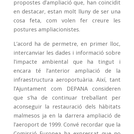
propostes d’ampliació que, han coincidit
en destacar, estan molt lluny de ser una
cosa feta, com volen fer creure les
postures ampliacionistes.
L’acord ha de permetre, en primer lloc,
intercanviar les dades i informació sobre
l’impacte ambiental que ha tingut i
encara té l’anterior ampliació de la
infraestructura aeroportuària. Així, tant
l’Ajuntament com DEPANA consideren
que s’ha de continuar treballant per
aconseguir la restauració dels hàbitats
malmesos ja en la darrera ampliació de
l’aeroport de 1999. Convé recordar que la
Comissió Europea ha expressat que no