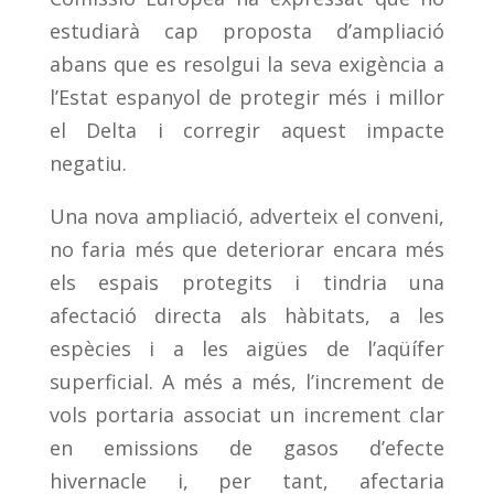
estudiarà cap proposta d’ampliació
abans que es resolgui la seva exigència a
l’Estat espanyol de protegir més i millor
el Delta i corregir aquest impacte
negatiu.
Una nova ampliació, adverteix el conveni,
no faria més que deteriorar encara més
els espais protegits i tindria una
afectació directa als hàbitats, a les
espècies i a les aigües de l’aqüífer
superficial. A més a més, l’increment de
vols portaria associat un increment clar
en emissions de gasos d’efecte
hivernacle i, per tant, afectaria