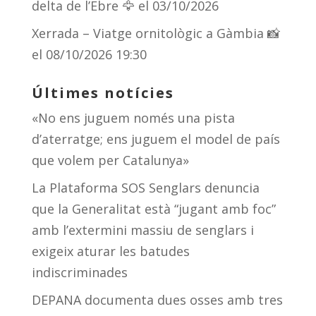
delta de l’Ebre 🦅
el 03/10/2026
Xerrada – Viatge ornitològic a Gàmbia 📸
el 08/10/2026 19:30
Últimes notícies
«No ens juguem només una pista
d’aterratge; ens juguem el model de país
que volem per Catalunya»
La Plataforma SOS Senglars denuncia
que la Generalitat està “jugant amb foc”
amb l’extermini massiu de senglars i
exigeix aturar les batudes
indiscriminades
DEPANA documenta dues osses amb tres