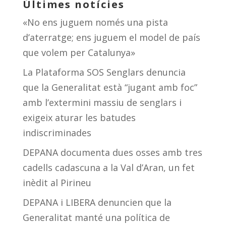
Últimes notícies
«No ens juguem només una pista
d’aterratge; ens juguem el model de país
que volem per Catalunya»
La Plataforma SOS Senglars denuncia
que la Generalitat està “jugant amb foc”
amb l’extermini massiu de senglars i
exigeix aturar les batudes
indiscriminades
DEPANA documenta dues osses amb tres
cadells cadascuna a la Val d’Aran, un fet
inèdit al Pirineu
DEPANA i LIBERA denuncien que la
Generalitat manté una política de