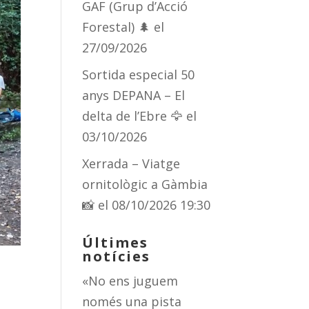
GAF (Grup d’Acció
Forestal) 🌲
el
27/09/2026
Sortida especial 50
anys DEPANA – El
delta de l’Ebre 🦅
el
03/10/2026
Xerrada – Viatge
ornitològic a Gàmbia
📸
el 08/10/2026 19:30
Últimes
notícies
«No ens juguem
només una pista