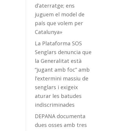
d’aterratge; ens
juguem el model de
país que volem per
Catalunya»
La Plataforma SOS
Senglars denuncia que
la Generalitat està
“jugant amb foc” amb
l’extermini massiu de
senglars i exigeix
aturar les batudes
indiscriminades
DEPANA documenta
dues osses amb tres