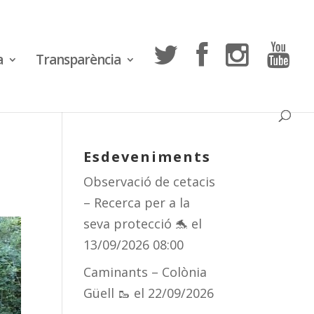
a
Transparència
Esdeveniments
Observació de cetacis
– Recerca per a la
seva protecció 🐬
el
13/09/2026 08:00
Caminants – Colònia
Güell 🥾
el 22/09/2026