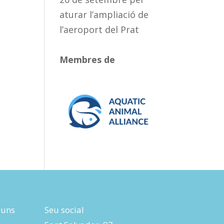
aturar l’ampliació de
l’aeroport del Prat
Membres de
luns
Seu social