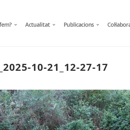
fem?
Actualitat
Publicacions
Col·labor
_2025-10-21_12-27-17