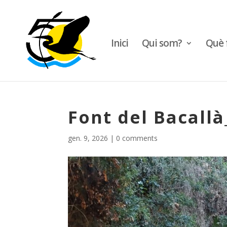
Inici
Qui som?
Què 
Font del Bacallà
gen. 9, 2026
|
0 comments