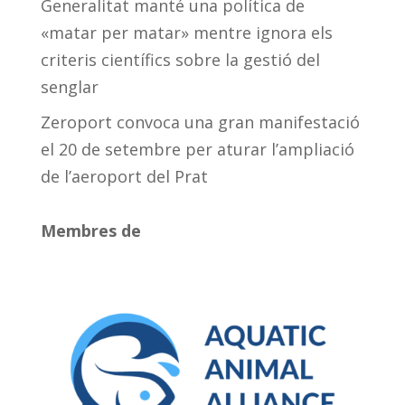
Generalitat manté una política de
«matar per matar» mentre ignora els
criteris científics sobre la gestió del
senglar
Zeroport convoca una gran manifestació
el 20 de setembre per aturar l’ampliació
de l’aeroport del Prat
Membres de