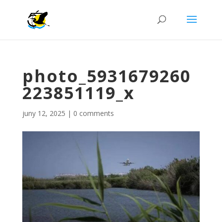
photo_5931679260
223851119_x
juny 12, 2025
|
0 comments