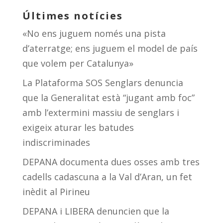
Últimes notícies
«No ens juguem només una pista
d’aterratge; ens juguem el model de país
que volem per Catalunya»
La Plataforma SOS Senglars denuncia
que la Generalitat està “jugant amb foc”
amb l’extermini massiu de senglars i
exigeix aturar les batudes
indiscriminades
DEPANA documenta dues osses amb tres
cadells cadascuna a la Val d’Aran, un fet
inèdit al Pirineu
DEPANA i LIBERA denuncien que la