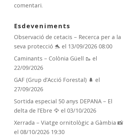
ix
comentari.
Esdeveniments
Observació de cetacis – Recerca per a la
seva protecció 🐬
el 13/09/2026 08:00
Caminants – Colònia Güell 🥾
el
22/09/2026
GAF (Grup d’Acció Forestal) 🌲
el
27/09/2026
Sortida especial 50 anys DEPANA – El
delta de l’Ebre 🦅
el 03/10/2026
Xerrada – Viatge ornitològic a Gàmbia 📸
el 08/10/2026 19:30