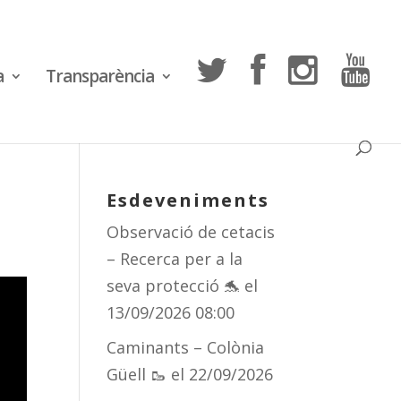
a
Transparència
Esdeveniments
Observació de cetacis
– Recerca per a la
seva protecció 🐬
el
13/09/2026 08:00
Caminants – Colònia
Güell 🥾
el 22/09/2026