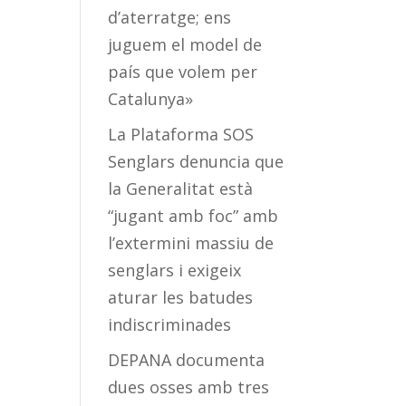
d’aterratge; ens
juguem el model de
país que volem per
Catalunya»
La Plataforma SOS
Senglars denuncia que
la Generalitat està
“jugant amb foc” amb
l’extermini massiu de
senglars i exigeix
aturar les batudes
indiscriminades
DEPANA documenta
dues osses amb tres