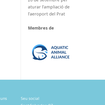
aturar l’ampliació de
l’aeroport del Prat
Membres de
luns
Seu social