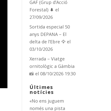
GAF (Grup d’Acció
Forestal) 🌲
el
27/09/2026
Sortida especial 50
anys DEPANA – El
delta de l’Ebre 🦅
el
03/10/2026
Xerrada – Viatge
ornitològic a Gàmbia
📸
el 08/10/2026 19:30
Últimes
notícies
«No ens juguem
només una pista