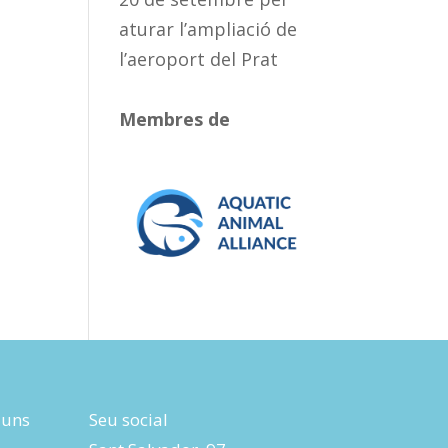
aturar l’ampliació de
l’aeroport del Prat
Membres de
luns
Seu social