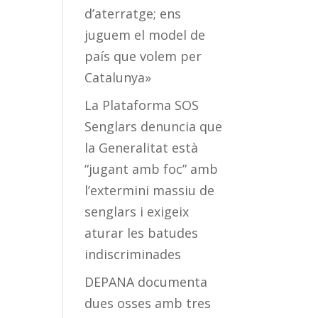
d’aterratge; ens
juguem el model de
país que volem per
Catalunya»
La Plataforma SOS
Senglars denuncia que
la Generalitat està
“jugant amb foc” amb
l’extermini massiu de
senglars i exigeix
aturar les batudes
indiscriminades
DEPANA documenta
dues osses amb tres