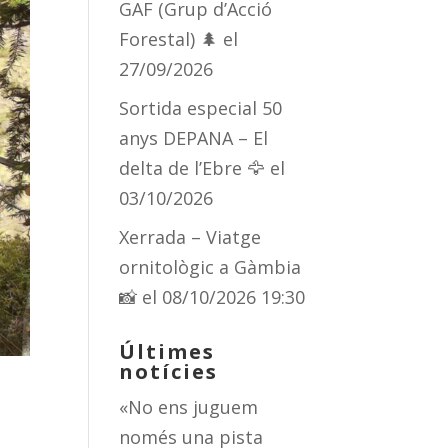
GAF (Grup d’Acció
Forestal) 🌲
el
27/09/2026
Sortida especial 50
anys DEPANA – El
delta de l’Ebre 🦅
el
03/10/2026
Xerrada – Viatge
ornitològic a Gàmbia
📸
el 08/10/2026 19:30
Últimes
notícies
«No ens juguem
només una pista