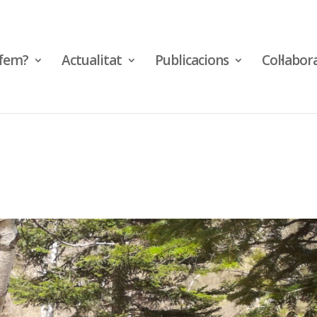
fem?
Actualitat
Publicacions
Col·labor