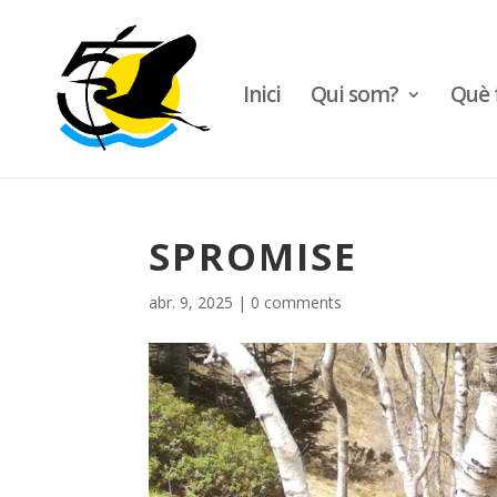
Inici
Qui som?
Què 
SPROMISE
abr. 9, 2025
|
0 comments