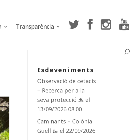
a
Transparència
Esdeveniments
Observació de cetacis
– Recerca per a la
seva protecció 🐬
el
13/09/2026 08:00
Caminants – Colònia
Güell 🥾
el 22/09/2026