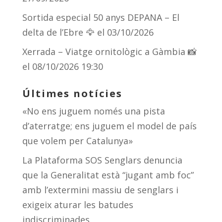
Sortida especial 50 anys DEPANA – El
delta de l’Ebre 🦅
el 03/10/2026
Xerrada – Viatge ornitològic a Gàmbia 📸
el 08/10/2026 19:30
Últimes notícies
«No ens juguem només una pista
d’aterratge; ens juguem el model de país
que volem per Catalunya»
La Plataforma SOS Senglars denuncia
que la Generalitat està “jugant amb foc”
amb l’extermini massiu de senglars i
exigeix aturar les batudes
indiscriminades