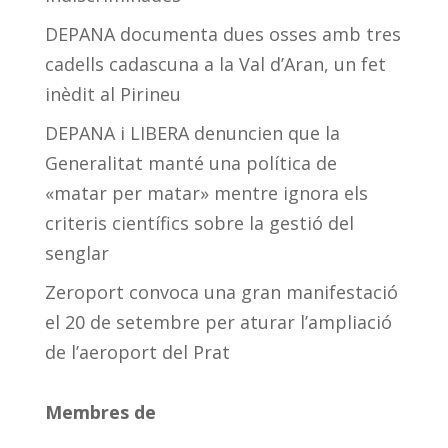
DEPANA documenta dues osses amb tres
cadells cadascuna a la Val d’Aran, un fet
inèdit al Pirineu
DEPANA i LIBERA denuncien que la
Generalitat manté una política de
«matar per matar» mentre ignora els
criteris científics sobre la gestió del
senglar
Zeroport convoca una gran manifestació
el 20 de setembre per aturar l’ampliació
de l’aeroport del Prat
Membres de