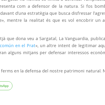
 presenta com a defensor de la natura. Si fos bom
avant d’una estratègia que busca disfressar l’agre
e», mentre la realitat és que es vol encobrir un a
tjà que dona veu a Sargatal, La Vanguardia, public
 común en el Prat
«, un altre intent de legitimar aq
aran alguns mitjans per defensar interessos econò
ferms en la defensa del nostre patrimoni natural. 
tsApp