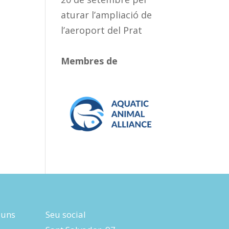
aturar l’ampliació de
l’aeroport del Prat
Membres de
luns
Seu social