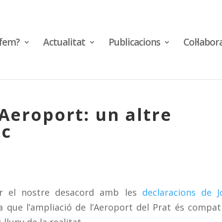
fem?
Actualitat
Publicacions
Col·labor
’Aeroport: un altre
ic
r el nostre desacord amb les
declaracions de J
a que l’ampliació de l’Aeroport del Prat és compat