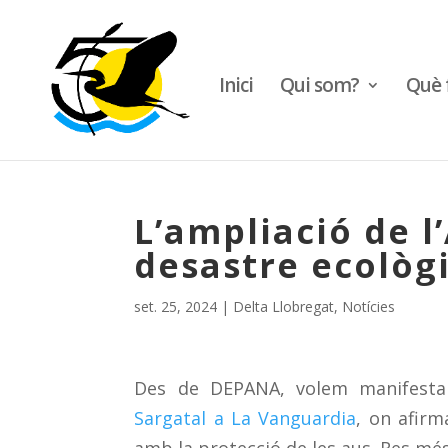
Inici
Qui som?
Què 
L’ampliació de l
desastre ecològ
set. 25, 2024
|
Delta Llobregat
,
Notícies
Des de DEPANA, volem manifesta
Sargatal a La Vanguardia
, on afirm