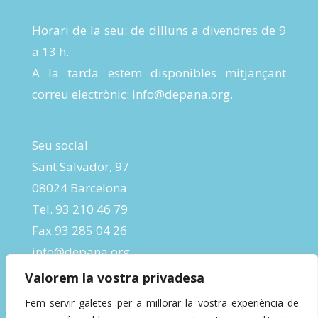
Horari de la seu: de dilluns a divendres de 9
a 13 h.
A la tarda estem disponibles mitjançant
correu electrònic:
info@depana.org
.
Seu social
Sant Salvador, 97
08024 Barcelona
Tel. 93 210 46 79
Fax 93 285 04 26
info@depana.org
Valorem la vostra privadesa
Fem servir galetes per a millorar la vostra experiència de