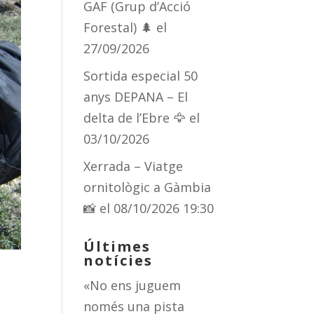
GAF (Grup d’Acció
Forestal) 🌲
el
27/09/2026
Sortida especial 50
anys DEPANA – El
delta de l’Ebre 🦅
el
03/10/2026
Xerrada – Viatge
ornitològic a Gàmbia
📸
el 08/10/2026 19:30
Últimes
notícies
«No ens juguem
només una pista