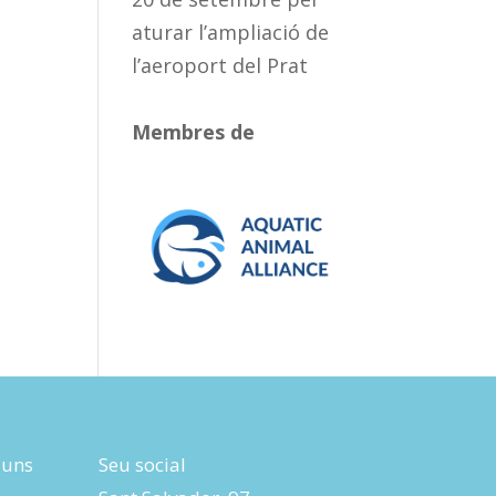
aturar l’ampliació de
l’aeroport del Prat
Membres de
luns
Seu social