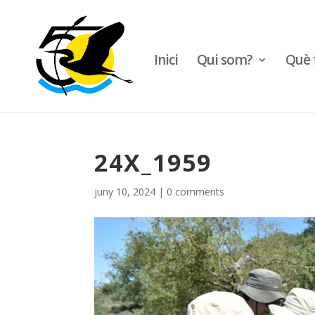
Inici
Qui som?
Què 
24X_1959
juny 10, 2024
|
0 comments