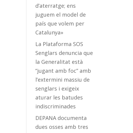
d’aterratge; ens
juguem el model de
país que volem per
Catalunya»
La Plataforma SOS
Senglars denuncia que
la Generalitat està
“jugant amb foc” amb
l’extermini massiu de
senglars i exigeix
aturar les batudes
indiscriminades
DEPANA documenta
dues osses amb tres