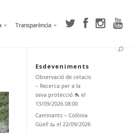
a
Transparència
Esdeveniments
Observació de cetacis
– Recerca per a la
seva protecció 🐬
el
13/09/2026 08:00
Caminants – Colònia
Güell 🥾
el 22/09/2026