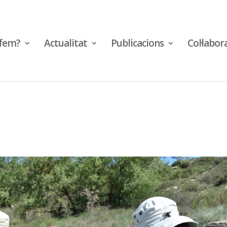
fem?
Actualitat
Publicacions
Col·labor