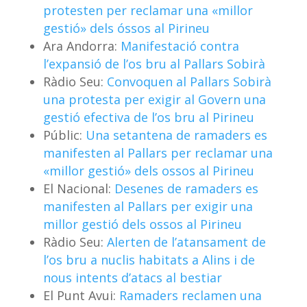
protesten per reclamar una «millor
gestió» dels óssos al Pirineu
Ara Andorra:
Manifestació contra
l’expansió de l’os bru al Pallars Sobirà
Ràdio Seu:
Convoquen al Pallars Sobirà
una protesta per exigir al Govern una
gestió efectiva de l’os bru al Pirineu
Públic:
Una setantena de ramaders es
manifesten al Pallars per reclamar una
«millor gestió» dels ossos al Pirineu
El Nacional:
Desenes de ramaders es
manifesten al Pallars per exigir una
millor gestió dels ossos al Pirineu
Ràdio Seu:
Alerten de l’atansament de
l’os bru a nuclis habitats a Alins i de
nous intents d’atacs al bestiar
El Punt Avui:
Ramaders reclamen una