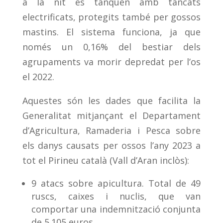
a la nit es tanquen amb tancats
electrificats, protegits també per gossos
mastins. El sistema funciona, ja que
només un 0,16% del bestiar dels
agrupaments va morir depredat per l’os
el 2022.
Aquestes són les dades que facilita la
Generalitat mitjançant el Departament
d’Agricultura, Ramaderia i Pesca sobre
els danys causats per ossos l’any 2023 a
tot el Pirineu català (Vall d’Aran inclòs):
9 atacs sobre apicultura. Total de 49
ruscs, caixes i nuclis, que van
comportar una indemnització conjunta
de 5.105 euros.