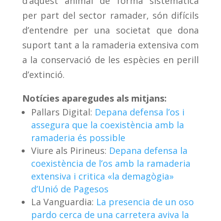
d’aquest animal de forma sistemàtica
per part del sector ramader, són difícils
d’entendre per una societat que dona
suport tant a la ramaderia extensiva com
a la conservació de les espècies en perill
d’extinció.
Notícies aparegudes als mitjans:
Pallars Digital:
Depana defensa l’os i
assegura que la coexistència amb la
ramaderia és possible
Viure als Pirineus:
Depana defensa la
coexistència de l’os amb la ramaderia
extensiva i critica «la demagògia»
d’Unió de Pagesos
La Vanguardia:
La presencia de un oso
pardo cerca de una carretera aviva la