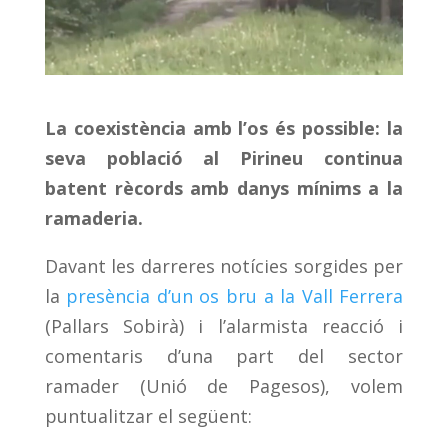
La coexistència amb l’os és possible: la
seva població al Pirineu continua
batent rècords amb danys mínims a la
ramaderia.
Davant les darreres notícies sorgides per
la
presència d’un os bru a la Vall Ferrera
(Pallars Sobirà) i l’alarmista reacció i
comentaris d’una part del sector
ramader (Unió de Pagesos), volem
puntualitzar el següent: