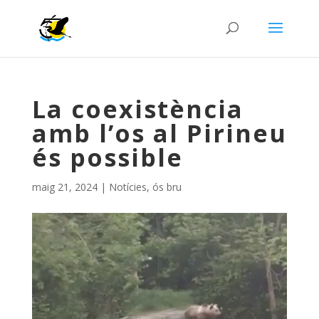
La coexistència
amb l’os al Pirineu
és possible
maig 21, 2024
|
Notícies
,
ós bru