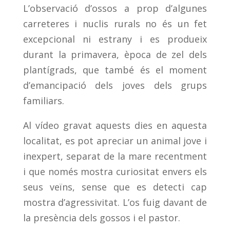
L’observació d’ossos a prop d’algunes
carreteres i nuclis rurals no és un fet
excepcional ni estrany i es produeix
durant la primavera, època de zel dels
plantígrads, que també és el moment
d’emancipació dels joves dels grups
familiars.
Al vídeo gravat aquests dies en aquesta
localitat, es pot apreciar un animal jove i
inexpert, separat de la mare recentment
i que només mostra curiositat envers els
seus veïns, sense que es detecti cap
mostra d’agressivitat. L’os fuig davant de
la presència dels gossos i el pastor.