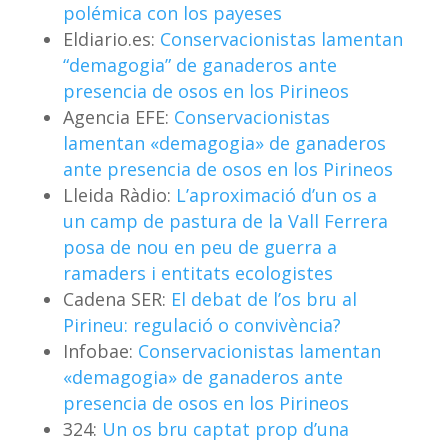
polémica con los payeses
Eldiario.es:
Conservacionistas lamentan
“demagogia” de ganaderos ante
presencia de osos en los Pirineos
Agencia EFE:
Conservacionistas
lamentan «demagogia» de ganaderos
ante presencia de osos en los Pirineos
Lleida Ràdio:
L’aproximació d’un os a
un camp de pastura de la Vall Ferrera
posa de nou en peu de guerra a
ramaders i entitats ecologistes
Cadena SER:
El debat de l’os bru al
Pirineu: regulació o convivència?
Infobae:
Conservacionistas lamentan
«demagogia» de ganaderos ante
presencia de osos en los Pirineos
324:
Un os bru captat prop d’una