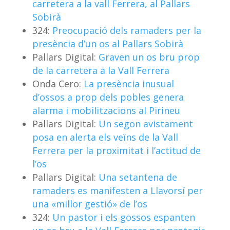
carretera a la vall Ferrera, al Pallars
Sobirà
324:
Preocupació dels ramaders per la
presència d’un os al Pallars Sobirà
Pallars Digital:
Graven un os bru prop
de la carretera a la Vall Ferrera
Onda Cero:
La presència inusual
d’ossos a prop dels pobles genera
alarma i mobilitzacions al Pirineu
Pallars Digital:
Un segon avistament
posa en alerta els veïns de la Vall
Ferrera per la proximitat i l’actitud de
l’os
Pallars Digital:
Una setantena de
ramaders es manifesten a Llavorsí per
una «millor gestió» de l’os
324:
Un pastor i els gossos espanten