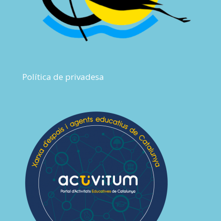
Política de privadesa