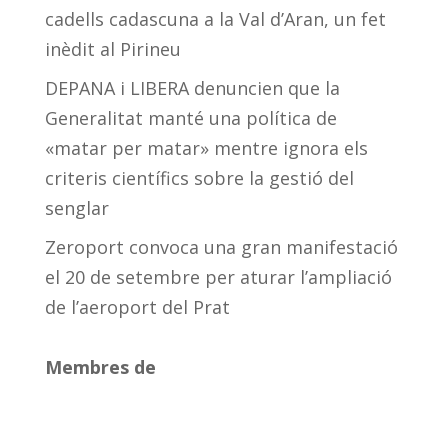
cadells cadascuna a la Val d’Aran, un fet
inèdit al Pirineu
DEPANA i LIBERA denuncien que la
Generalitat manté una política de
«matar per matar» mentre ignora els
criteris científics sobre la gestió del
senglar
Zeroport convoca una gran manifestació
el 20 de setembre per aturar l’ampliació
de l’aeroport del Prat
Membres de