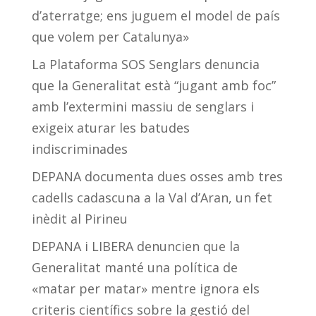
d’aterratge; ens juguem el model de país
que volem per Catalunya»
La Plataforma SOS Senglars denuncia
que la Generalitat està “jugant amb foc”
amb l’extermini massiu de senglars i
exigeix aturar les batudes
indiscriminades
DEPANA documenta dues osses amb tres
cadells cadascuna a la Val d’Aran, un fet
inèdit al Pirineu
DEPANA i LIBERA denuncien que la
Generalitat manté una política de
«matar per matar» mentre ignora els
criteris científics sobre la gestió del