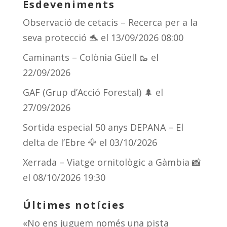
Esdeveniments
Observació de cetacis – Recerca per a la
seva protecció 🐬
el 13/09/2026 08:00
Caminants – Colònia Güell 🥾
el
22/09/2026
GAF (Grup d’Acció Forestal) 🌲
el
27/09/2026
Sortida especial 50 anys DEPANA – El
delta de l’Ebre 🦅
el 03/10/2026
Xerrada – Viatge ornitològic a Gàmbia 📸
el 08/10/2026 19:30
Últimes notícies
«No ens juguem només una pista