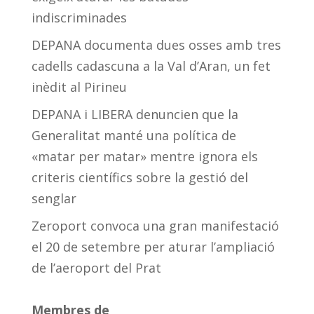
indiscriminades
DEPANA documenta dues osses amb tres
cadells cadascuna a la Val d’Aran, un fet
inèdit al Pirineu
DEPANA i LIBERA denuncien que la
Generalitat manté una política de
«matar per matar» mentre ignora els
criteris científics sobre la gestió del
senglar
Zeroport convoca una gran manifestació
el 20 de setembre per aturar l’ampliació
de l’aeroport del Prat
Membres de