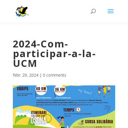
2024-Com-
participar-a-la-
UCM
febr. 29, 2024
|
0 comments