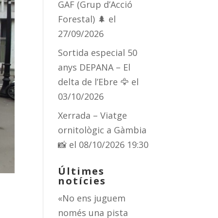
GAF (Grup d’Acció
Forestal) 🌲
el
27/09/2026
Sortida especial 50
anys DEPANA – El
delta de l’Ebre 🦅
el
03/10/2026
Xerrada – Viatge
ornitològic a Gàmbia
📸
el 08/10/2026 19:30
Últimes
notícies
«No ens juguem
només una pista