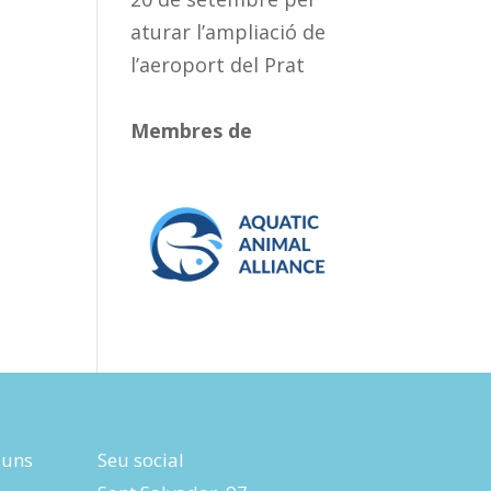
aturar l’ampliació de
l’aeroport del Prat
Membres de
luns
Seu social