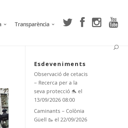
a
Transparència
Esdeveniments
Observació de cetacis
– Recerca per a la
seva protecció 🐬
el
13/09/2026 08:00
Caminants – Colònia
Güell 🥾
el 22/09/2026