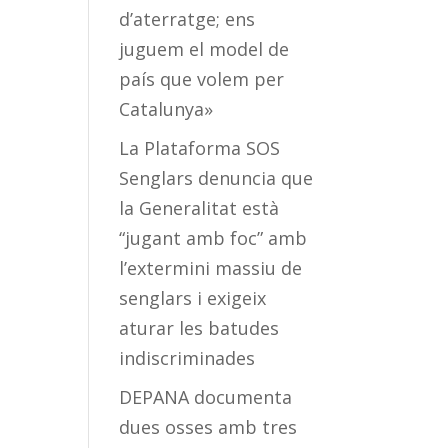
d’aterratge; ens
juguem el model de
país que volem per
Catalunya»
La Plataforma SOS
Senglars denuncia que
la Generalitat està
“jugant amb foc” amb
l’extermini massiu de
senglars i exigeix
aturar les batudes
indiscriminades
DEPANA documenta
dues osses amb tres