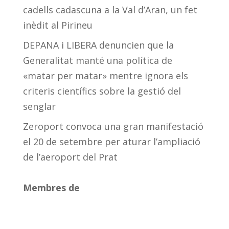
cadells cadascuna a la Val d’Aran, un fet
inèdit al Pirineu
DEPANA i LIBERA denuncien que la
Generalitat manté una política de
«matar per matar» mentre ignora els
criteris científics sobre la gestió del
senglar
Zeroport convoca una gran manifestació
el 20 de setembre per aturar l’ampliació
de l’aeroport del Prat
Membres de