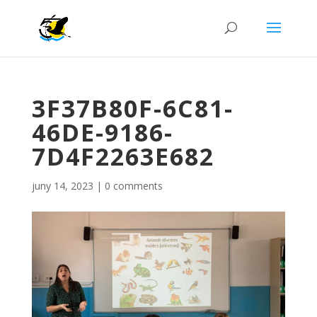
3F37B80F-6C81-
46DE-9186-
7D4F2263E682
juny 14, 2023
|
0 comments