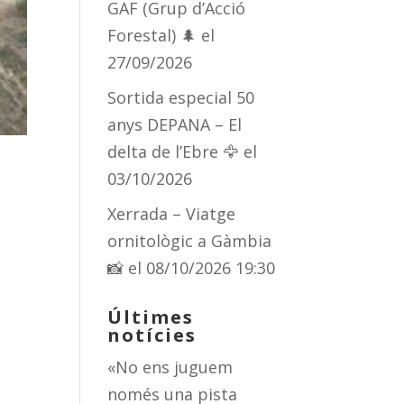
GAF (Grup d’Acció
Forestal) 🌲
el
27/09/2026
Sortida especial 50
anys DEPANA – El
delta de l’Ebre 🦅
el
03/10/2026
Xerrada – Viatge
ornitològic a Gàmbia
📸
el 08/10/2026 19:30
Últimes
notícies
«No ens juguem
només una pista