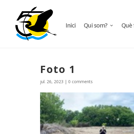
Inici
Qui som?
Què 
Foto 1
jul. 26, 2023
|
0 comments