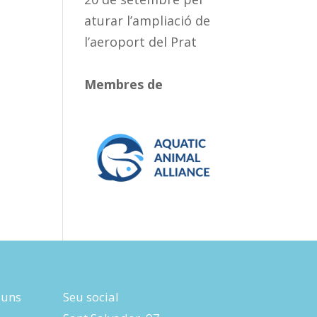
aturar l’ampliació de
l’aeroport del Prat
Membres de
luns
Seu social