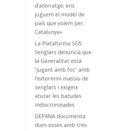
d’aterratge; ens
juguem el model de
país que volem per
Catalunya»
La Plataforma SOS
Senglars denuncia que
la Generalitat està
“jugant amb foc” amb
l’extermini massiu de
senglars i exigeix
aturar les batudes
indiscriminades
DEPANA documenta
dues osses amb tres