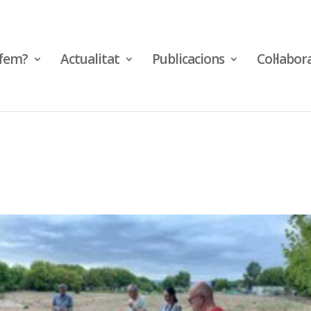
fem?
Actualitat
Publicacions
Col·labor