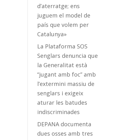
d’aterratge; ens
juguem el model de
país que volem per
Catalunya»
La Plataforma SOS
Senglars denuncia que
la Generalitat està
“jugant amb foc” amb
l’extermini massiu de
senglars i exigeix
aturar les batudes
indiscriminades
DEPANA documenta
dues osses amb tres