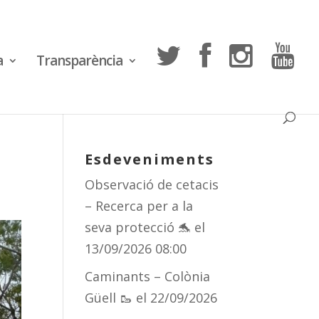
a
Transparència
Esdeveniments
Observació de cetacis
– Recerca per a la
seva protecció 🐬
el
13/09/2026 08:00
Caminants – Colònia
Güell 🥾
el 22/09/2026