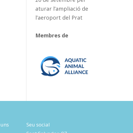
aturar l’ampliació de
l’aeroport del Prat
Membres de
luns
Seu social