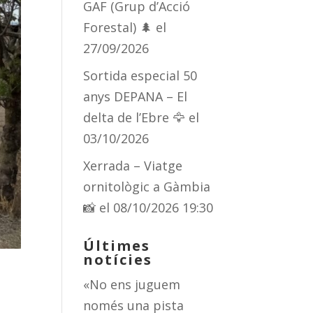
GAF (Grup d’Acció
Forestal) 🌲
el
27/09/2026
Sortida especial 50
anys DEPANA – El
delta de l’Ebre 🦅
el
03/10/2026
Xerrada – Viatge
ornitològic a Gàmbia
📸
el 08/10/2026 19:30
Últimes
notícies
«No ens juguem
només una pista