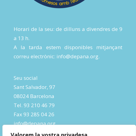
Horari de la seu: de dilluns a divendres de 9
a 13 h.
A la tarda estem disponibles mitjançant
correu electrònic:
info@depana.org
.
Seu social
Sant Salvador, 97
08024 Barcelona
Tel. 93 210 46 79
Fax 93 285 04 26
info@depana.org
Valorem la vostra privadesa