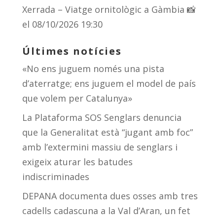
Xerrada – Viatge ornitològic a Gàmbia 📸
el 08/10/2026 19:30
Últimes notícies
«No ens juguem només una pista
d’aterratge; ens juguem el model de país
que volem per Catalunya»
La Plataforma SOS Senglars denuncia
que la Generalitat està “jugant amb foc”
amb l’extermini massiu de senglars i
exigeix aturar les batudes
indiscriminades
DEPANA documenta dues osses amb tres
cadells cadascuna a la Val d’Aran, un fet