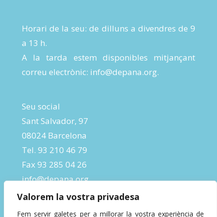
Horari de la seu: de dilluns a divendres de 9
a 13 h.
A la tarda estem disponibles mitjançant
correu electrònic:
info@depana.org
.
Seu social
Sant Salvador, 97
08024 Barcelona
Tel. 93 210 46 79
Fax 93 285 04 26
info@depana.org
Valorem la vostra privadesa
Fem servir galetes per a millorar la vostra experiència de