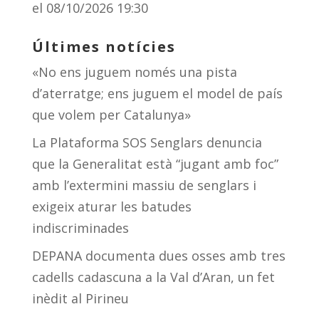
el 08/10/2026 19:30
Últimes notícies
«No ens juguem només una pista
d’aterratge; ens juguem el model de país
que volem per Catalunya»
La Plataforma SOS Senglars denuncia
que la Generalitat està “jugant amb foc”
amb l’extermini massiu de senglars i
exigeix aturar les batudes
indiscriminades
DEPANA documenta dues osses amb tres
cadells cadascuna a la Val d’Aran, un fet
inèdit al Pirineu