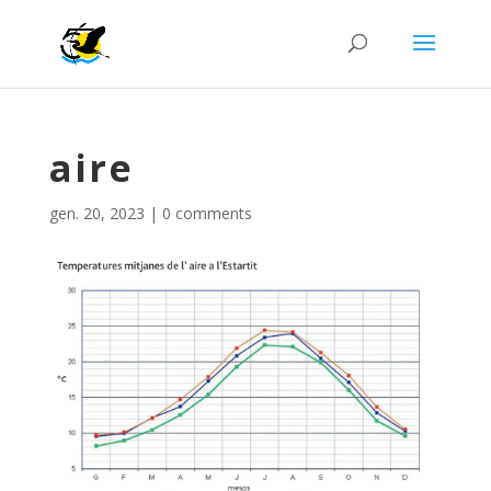
aire
gen. 20, 2023
|
0 comments