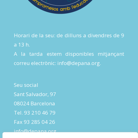
Horari de la seu: de dilluns a divendres de 9
a 13 h.
A la tarda estem disponibles mitjançant
correu electrònic:
info@depana.org
.
Seu social
Sant Salvador, 97
08024 Barcelona
Tel. 93 210 46 79
Fax 93 285 04 26
info@depana.org