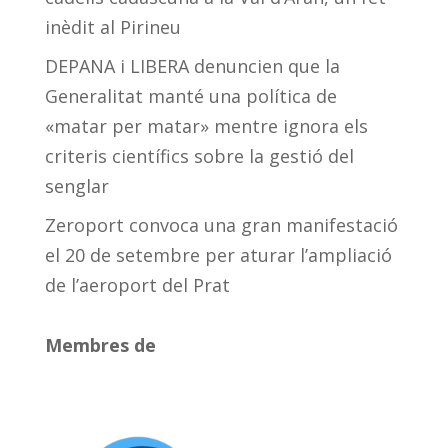
inèdit al Pirineu
DEPANA i LIBERA denuncien que la
Generalitat manté una política de
«matar per matar» mentre ignora els
criteris científics sobre la gestió del
senglar
Zeroport convoca una gran manifestació
el 20 de setembre per aturar l’ampliació
de l’aeroport del Prat
Membres de