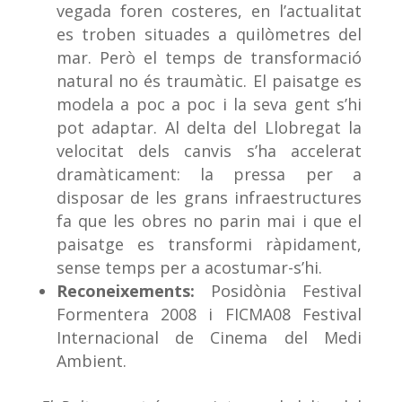
vegada foren costeres, en l’actualitat
es troben situades a quilòmetres del
mar. Però el temps de transformació
natural no és traumàtic. El paisatge es
modela a poc a poc i la seva gent s’hi
pot adaptar. Al delta del Llobregat la
velocitat dels canvis s’ha accelerat
dramàticament: la pressa per a
disposar de les grans infraestructures
fa que les obres no parin mai i que el
paisatge es transformi ràpidament,
sense temps per a acostumar-s’hi.
Reconeixements:
Posidònia Festival
Formentera 2008 i FICMA08 Festival
Internacional de Cinema del Medi
Ambient.