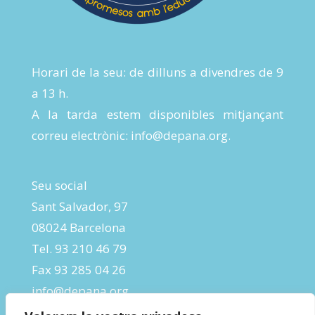
Horari de la seu: de dilluns a divendres de 9
a 13 h.
A la tarda estem disponibles mitjançant
correu electrònic:
info@depana.org
.
Seu social
Sant Salvador, 97
08024 Barcelona
Tel. 93 210 46 79
Fax 93 285 04 26
info@depana.org