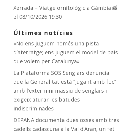
Xerrada – Viatge ornitològic a Gàmbia 📸
el 08/10/2026 19:30
Últimes notícies
«No ens juguem només una pista
d’aterratge; ens juguem el model de país
que volem per Catalunya»
La Plataforma SOS Senglars denuncia
que la Generalitat està “jugant amb foc”
amb l’extermini massiu de senglars i
exigeix aturar les batudes
indiscriminades
DEPANA documenta dues osses amb tres
cadells cadascuna a la Val d’Aran, un fet