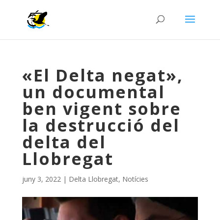
«El Delta negat»,
un documental
ben vigent sobre
la destrucció del
delta del
Llobregat
juny 3, 2022
|
Delta Llobregat
,
Notícies