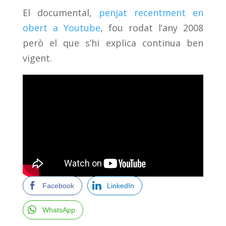
El documental,
penjat recentment en
obert a Youtube
, fou rodat l’any 2008
però el que s’hi explica continua ben
vigent.
Facebook
LinkedIn
WhatsApp