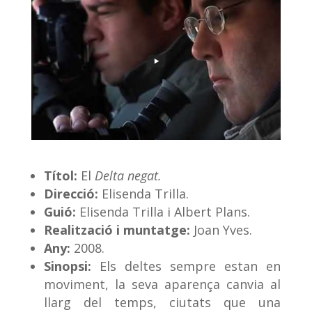
Títol:
El
Delta negat.
Direcció:
Elisenda Trilla.
Guió:
Elisenda Trilla i Albert Plans.
Realització i muntatge:
Joan Yves.
Any:
2008.
Sinopsi:
Els deltes sempre estan en
moviment, la seva aparença canvia al
llarg del temps, ciutats que una