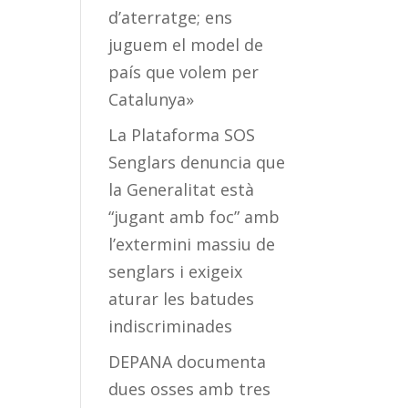
d’aterratge; ens
juguem el model de
país que volem per
Catalunya»
La Plataforma SOS
Senglars denuncia que
la Generalitat està
“jugant amb foc” amb
l’extermini massiu de
senglars i exigeix
aturar les batudes
indiscriminades
DEPANA documenta
dues osses amb tres