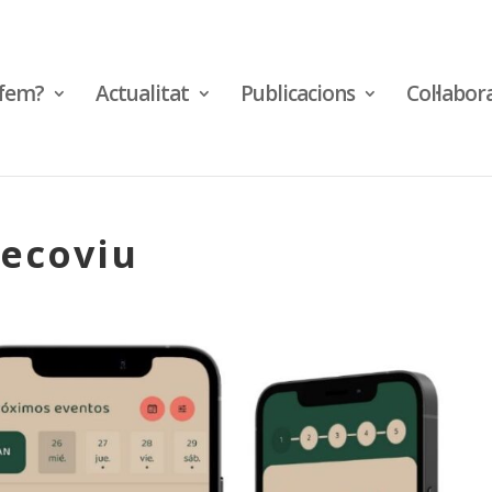
fem?
Actualitat
Publicacions
Col·labor
-ecoviu