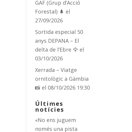
GAF (Grup d’Acció
Forestal) 🌲
el
27/09/2026
Sortida especial 50
anys DEPANA – El
delta de l’Ebre 🦅
el
03/10/2026
Xerrada – Viatge
ornitològic a Gàmbia
📸
el 08/10/2026 19:30
Últimes
notícies
«No ens juguem
només una pista