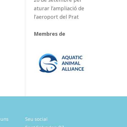
aturar l’ampliació de
l’aeroport del Prat
Membres de
luns
Seu social