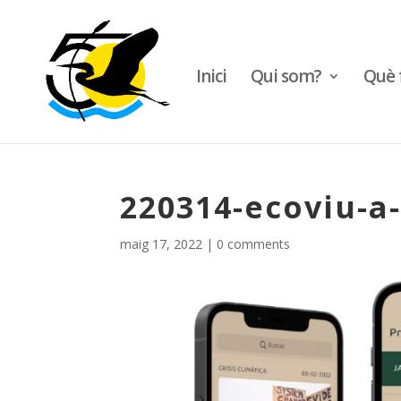
Inici
Qui som?
Què 
220314-ecoviu-a
maig 17, 2022
|
0 comments