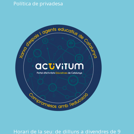
Política de privadesa
Horari de la seu: de dilluns a divendres de 9