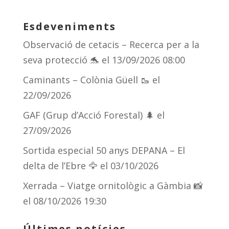
Esdeveniments
Observació de cetacis – Recerca per a la
seva protecció 🐬
el 13/09/2026 08:00
Caminants – Colònia Güell 🥾
el
22/09/2026
GAF (Grup d’Acció Forestal) 🌲
el
27/09/2026
Sortida especial 50 anys DEPANA – El
delta de l’Ebre 🦅
el 03/10/2026
Xerrada – Viatge ornitològic a Gàmbia 📸
el 08/10/2026 19:30
Últimes notícies