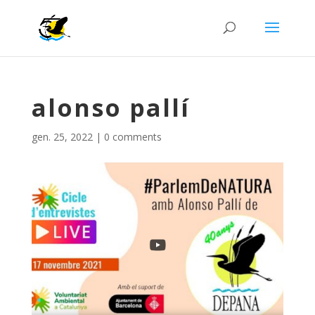
alonso pallí
gen. 25, 2022
|
0 comments