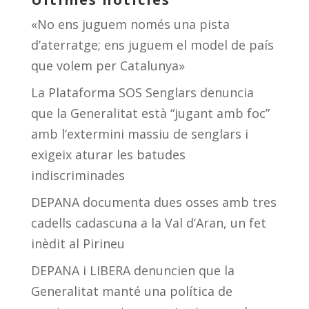
«No ens juguem només una pista
d’aterratge; ens juguem el model de país
que volem per Catalunya»
La Plataforma SOS Senglars denuncia
que la Generalitat està “jugant amb foc”
amb l’extermini massiu de senglars i
exigeix aturar les batudes
indiscriminades
DEPANA documenta dues osses amb tres
cadells cadascuna a la Val d’Aran, un fet
inèdit al Pirineu
DEPANA i LIBERA denuncien que la
Generalitat manté una política de