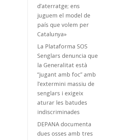
d’aterratge; ens
juguem el model de
país que volem per
Catalunya»
La Plataforma SOS
Senglars denuncia que
la Generalitat està
“jugant amb foc” amb
l’extermini massiu de
senglars i exigeix
aturar les batudes
indiscriminades
DEPANA documenta
dues osses amb tres