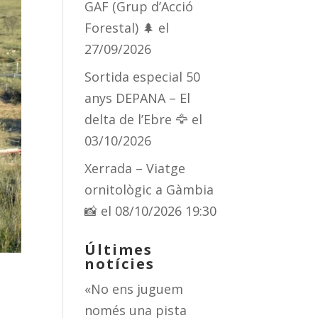
GAF (Grup d’Acció
Forestal) 🌲
el
27/09/2026
Sortida especial 50
anys DEPANA – El
delta de l’Ebre 🦅
el
03/10/2026
Xerrada – Viatge
ornitològic a Gàmbia
📸
el 08/10/2026 19:30
Últimes
notícies
«No ens juguem
només una pista