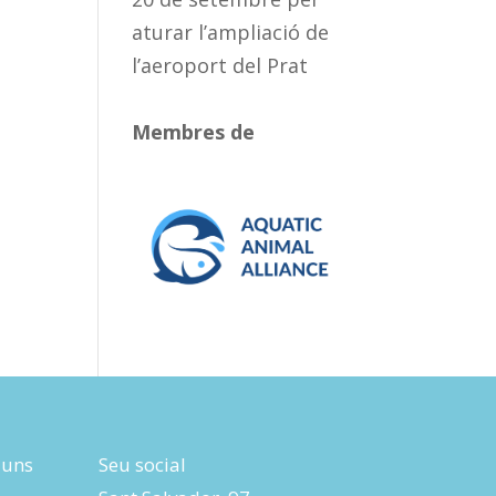
aturar l’ampliació de
l’aeroport del Prat
Membres de
luns
Seu social