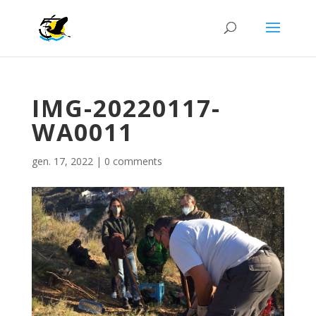
IMG-20220117-
WA0011
gen. 17, 2022
|
0 comments