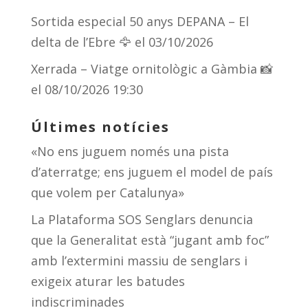
Sortida especial 50 anys DEPANA – El
delta de l’Ebre 🦅
el 03/10/2026
Xerrada – Viatge ornitològic a Gàmbia 📸
el 08/10/2026 19:30
Últimes notícies
«No ens juguem només una pista
d’aterratge; ens juguem el model de país
que volem per Catalunya»
La Plataforma SOS Senglars denuncia
que la Generalitat està “jugant amb foc”
amb l’extermini massiu de senglars i
exigeix aturar les batudes
indiscriminades