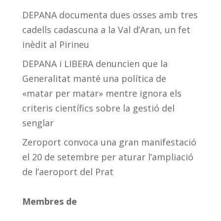
DEPANA documenta dues osses amb tres
cadells cadascuna a la Val d’Aran, un fet
inèdit al Pirineu
DEPANA i LIBERA denuncien que la
Generalitat manté una política de
«matar per matar» mentre ignora els
criteris científics sobre la gestió del
senglar
Zeroport convoca una gran manifestació
el 20 de setembre per aturar l’ampliació
de l’aeroport del Prat
Membres de