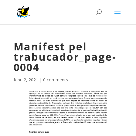
Manifest pel
trabucador_page-
0004
febr. 2, 2021
|
0 comments