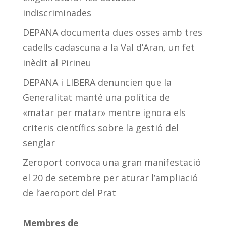
indiscriminades
DEPANA documenta dues osses amb tres
cadells cadascuna a la Val d’Aran, un fet
inèdit al Pirineu
DEPANA i LIBERA denuncien que la
Generalitat manté una política de
«matar per matar» mentre ignora els
criteris científics sobre la gestió del
senglar
Zeroport convoca una gran manifestació
el 20 de setembre per aturar l’ampliació
de l’aeroport del Prat
Membres de