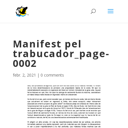
Manifest pel
trabucador_page-
0002
febr. 2, 2021
|
0 comments