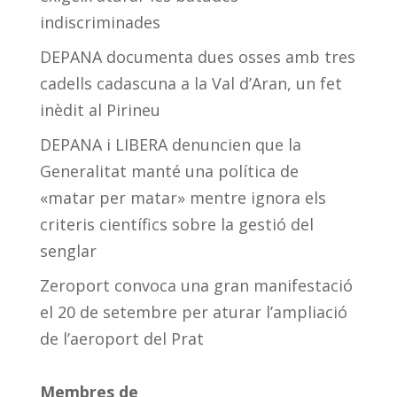
indiscriminades
DEPANA documenta dues osses amb tres
cadells cadascuna a la Val d’Aran, un fet
inèdit al Pirineu
DEPANA i LIBERA denuncien que la
Generalitat manté una política de
«matar per matar» mentre ignora els
criteris científics sobre la gestió del
senglar
Zeroport convoca una gran manifestació
el 20 de setembre per aturar l’ampliació
de l’aeroport del Prat
Membres de