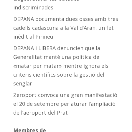
indiscriminades
DEPANA documenta dues osses amb tres
cadells cadascuna a la Val d’Aran, un fet
inèdit al Pirineu
DEPANA i LIBERA denuncien que la
Generalitat manté una política de
«matar per matar» mentre ignora els
criteris científics sobre la gestió del
senglar
Zeroport convoca una gran manifestació
el 20 de setembre per aturar l’ampliació
de l’aeroport del Prat
Membres de