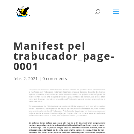
Manifest pel
trabucador_page-
0001
febr. 2, 2021
|
0 comments